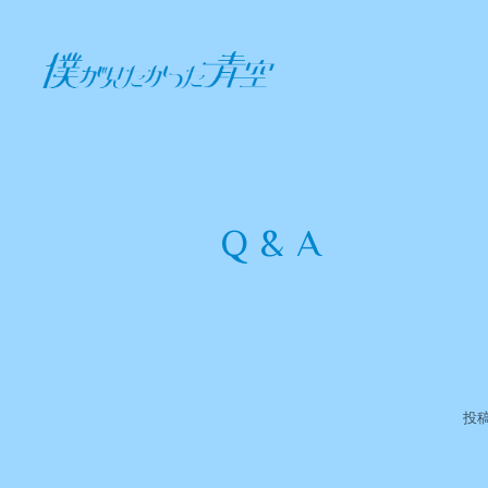
Q&A
投