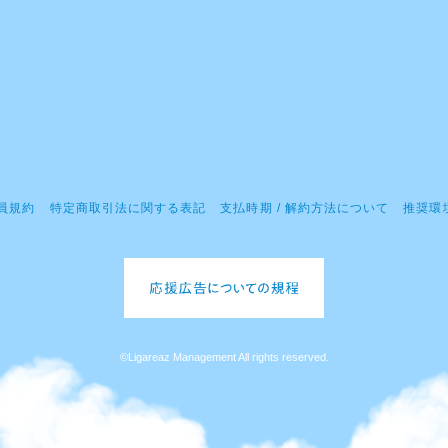
員規約
特定商取引法に関する表記
支払時期 / 解約方法について
推奨環
©Ligareaz Management All rights reserved.