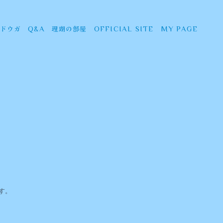
ドウガ
理瑚の部屋
Q&A
OFFICIAL SITE
MY PAGE
す。