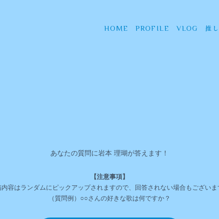
推し
HOME
PROFILE
VLOG
あなたの質問に岩本 理瑚が答えます！
【注意事項】
稿内容はランダムにピックアップされますので、回答されない場合もございま
（質問例）○○さんの好きな歌は何ですか？