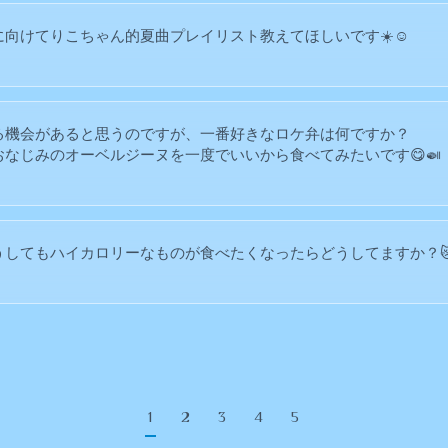
向けてりこちゃん的夏曲プレイリスト教えてほしいです☀️☺︎
る機会があると思うのですが、一番好きなロケ弁は何ですか？
なじみのオーベルジーヌを一度でいいから食べてみたいです😋🍛
うしてもハイカロリーなものが食べたくなったらどうしてますか？
1
2
3
4
5